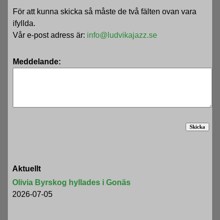
För att kunna skicka så måste de två fälten ovan vara
ifyllda.
Vår e-post adress är:
info@ludvikajazz.se
Meddelande:
Aktuellt
Olivia Byrskog hyllades i Gonäs
2026-07-05