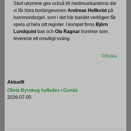
Stort utrymme ges också till medmusikanterna där
vi får höra borlängesonen
Andreas Hellkvist
på
hammondorgel, som i det här bandet verkligen får
spela ut hela sitt register. I kompet finns
Björn
Lundquist
bas och
Ola Ragnar
trummor som
levererar ett omutligt sväng.
Tillbaka
Aktuellt
Olivia Byrskog hyllades i Gonäs
2026-07-05