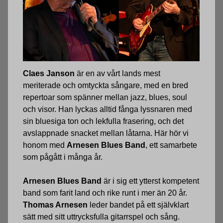
Claes Janson
är en av vårt lands mest
meriterade och omtyckta sångare, med en bred
repertoar som spänner mellan jazz, blues, soul
och visor. Han lyckas alltid fånga lyssnaren med
sin bluesiga ton och lekfulla frasering, och det
avslappnade snacket mellan låtarna. Här hör vi
honom med
Arnesen Blues Band
, ett samarbete
som pågått i många år.
Arnesen Blues Band
är i sig ett ytterst kompetent
band som farit land och rike runt i mer än 20 år.
Thomas Arnesen
leder bandet på ett självklart
sätt med sitt uttrycksfulla gitarrspel och sång.