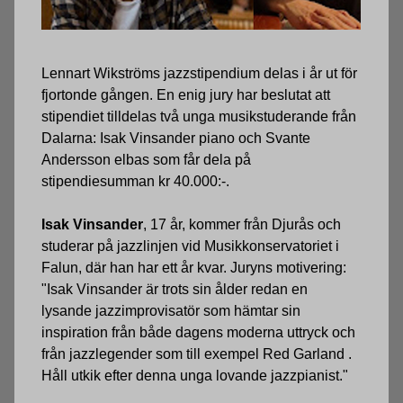
Lennart Wikströms jazzstipendium delas i år ut för
fjortonde gången. En enig jury har beslutat att
stipendiet tilldelas två unga musikstuderande från
Dalarna: Isak Vinsander piano och Svante
Andersson elbas som får dela på
stipendiesumman kr 40.000:-.
Isak Vinsander
, 17 år, kommer från Djurås och
studerar på jazzlinjen vid Musikkonservatoriet i
Falun, där han har ett år kvar. Juryns motivering:
"Isak Vinsander är trots sin ålder redan en
lysande jazzimprovisatör som hämtar sin
inspiration från både dagens moderna uttryck och
från jazzlegender som till exempel Red Garland .
Håll utkik efter denna unga lovande jazzpianist."